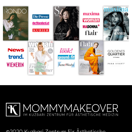
©2020 Kuzbari Zentrum für Ästhetische