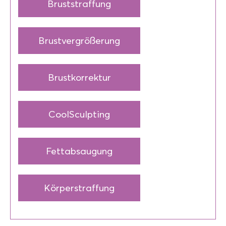
Bruststraffung
Brustvergrößerung
Brustkorrektur
CoolSculpting
Fettabsaugung
Körperstraffung